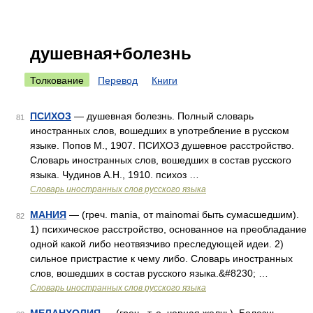
душевная+болезнь
Толкование
Перевод
Книги
ПСИХОЗ
— душевная болезнь. Полный словарь
81
иностранных слов, вошедших в употребление в русском
языке. Попов М., 1907. ПСИХОЗ душевное расстройство.
Словарь иностранных слов, вошедших в состав русского
языка. Чудинов А.Н., 1910. психоз …
Словарь иностранных слов русского языка
МАНИЯ
— (греч. mania, от mainomai быть сумасшедшим).
82
1) психическое расстройство, основанное на преобладание
одной какой либо неотвязчиво преследующей идеи. 2)
сильное пристрастие к чему либо. Словарь иностранных
слов, вошедших в состав русского языка.&#8230; …
Словарь иностранных слов русского языка