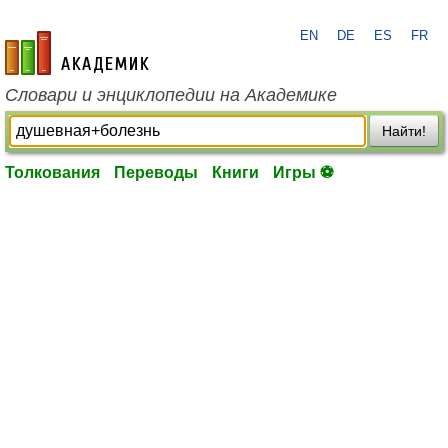
EN
DE
ES
FR
academic.ru
Словари и энциклопедии на Академике
Найти!
Толкования
Переводы
Книги
Игры ⚽