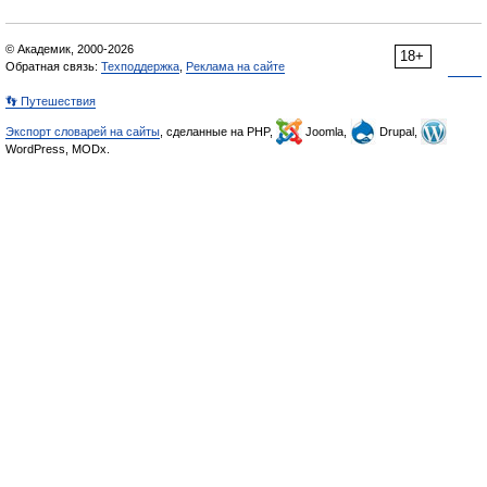
© Академик, 2000-2026
18+
Обратная связь:
Техподдержка
,
Реклама на сайте
👣 Путешествия
Экспорт словарей на сайты
, сделанные на PHP,
Joomla,
Drupal,
WordPress, MODx.